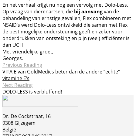
En het verhaal krijgt nu nog een vervolg met Dolo-Less.
Op vraag van dierenartsen, die
bij aanvang
van de
behandeling van ernstige gevallen, Flex combineren met
NSAID’s werd Dolo-Less ontwikkeld die samen met Flex
de best mogelijke ondersteuning geeft en zeker voor
onderdrukken van ontsteking en pijn (veel) efficiënter is
dan UC II
Met vriendelijke groet,
Georges.
Previous Reading
VITA E van GoldMedics beter dan de andere “echte”
vitamine E’s
Next Reading
DOLO-LESS is verbluffend!
Dr. De Cockstraat, 16
9308 Gijzegem
België