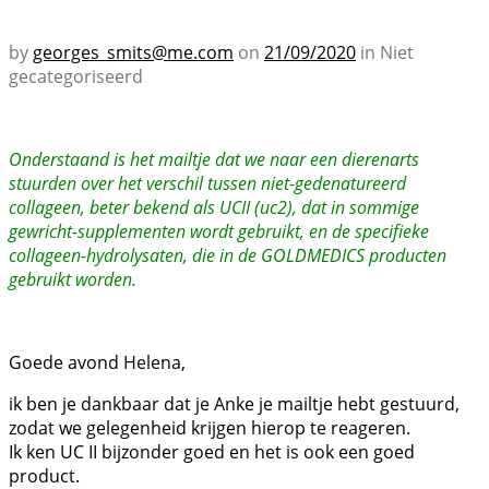
by
georges_smits@me.com
on
21/09/2020
in Niet
gecategoriseerd
Onderstaand is het mailtje dat we naar een dierenarts
stuurden over het verschil tussen niet-gedenatureerd
collageen, beter bekend als UCII (uc2), dat in sommige
gewricht-supplementen wordt gebruikt, en de specifieke
collageen-hydrolysaten, die in de GOLDMEDICS producten
gebruikt worden.
Goede avond Helena,
ik ben je dankbaar dat je Anke je mailtje hebt gestuurd,
zodat we gelegenheid krijgen hierop te reageren.
Ik ken UC II bijzonder goed en het is ook een goed
product.